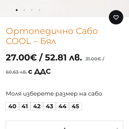
Ортопедично Сабо
COOL – Бял
27.00
€
/ 52.81 лв.
31.00
€
/
с ДДС
60.63 лв.
Моля изберете размер на сабо
40
41
42
43
44
45
Количество