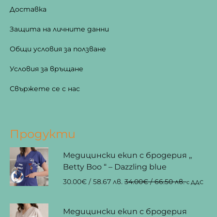
Доставка
Защита на личните данни
Общи условия за ползване
Условия за връщане
Свържете се с нас
Продукти
Медицински екип с бродерия ,,
Betty Boo “ – Dazzling blue
30.00
€
/ 58.67 лв.
34.00
€
/ 66.50 лв.
с ДДС
Медицински екип с бродерия