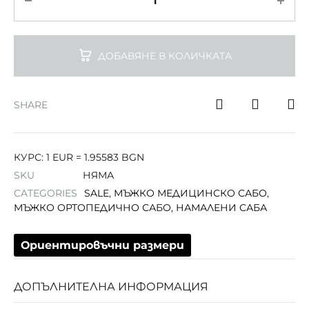
ДОБАВЯНЕ В КОЛИЧКАТА
SHARE
КУРС: 1 EUR = 1.95583 BGN
SKU
НЯМА
CATEGORIES
SALE
,
МЪЖКО МЕДИЦИНСКО САБО
,
МЪЖКО ОРТОПЕДИЧНО САБО
,
НАМАЛЕНИ САБА
Ориентировъчни размери
ДОПЪЛНИТЕЛНА ИНФОРМАЦИЯ