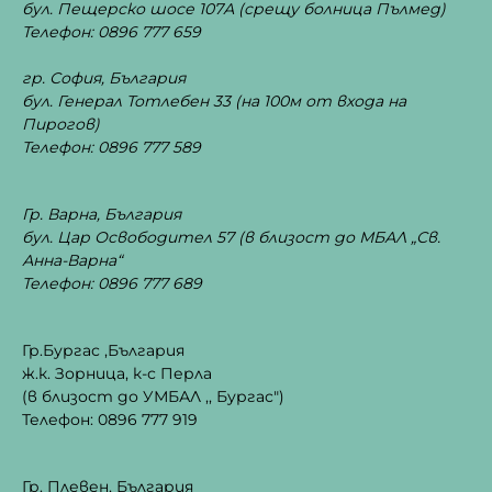
бул. Пещерско шосе 107А
(срещу болница Пълмед)
Телефон: 0896 777 659
гр. София, България
бул. Генерал Тотлебен 33
(на 100м от входа на
Пирогов)
Телефон: 0896 777 589
Гр. Варна, България
бул. Цар Освободител 57 (в близост до МБАЛ „Св.
Анна-Варна“
Телефон: 0896 777 689
Гр.Бургас ,България
ж.к. Зорница, к-с Перла
(в близост до УМБАЛ ,, Бургас")
Телефон: 0896 777 919
Гр. Плевен, България