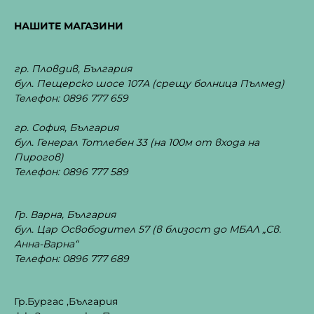
НАШИТЕ МАГАЗИНИ
гр. Пловдив, България
бул. Пещерско шосе 107А
(срещу болница Пълмед)
Телефон: 0896 777 659
гр. София, България
бул. Генерал Тотлебен 33
(на 100м от входа на
Пирогов)
Телефон: 0896 777 589
Гр. Варна, България
бул. Цар Освободител 57 (в близост до МБАЛ „Св.
Анна-Варна“
Телефон: 0896 777 689
Гр.Бургас ,България