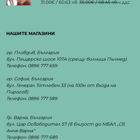
31.00
€
/ 60.63 лв.
35.00
€
/ 68.45 лв.
с ДДС
НАШИТЕ МАГАЗИНИ
гр. Пловдив, България
бул. Пещерско шосе 107А
(срещу болница Пълмед)
Телефон: 0896 777 659
гр. София, България
бул. Генерал Тотлебен 33
(на 100м от входа на
Пирогов)
Телефон: 0896 777 589
Гр. Варна, България
бул. Цар Освободител 57 (в близост до МБАЛ „Св.
Анна-Варна“
Телефон: 0896 777 689