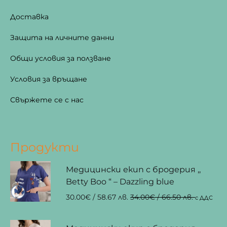
Доставка
Защита на личните данни
Общи условия за ползване
Условия за връщане
Свържете се с нас
Продукти
Медицински екип с бродерия ,,
Betty Boo “ – Dazzling blue
30.00
€
/ 58.67 лв.
34.00
€
/ 66.50 лв.
с ДДС