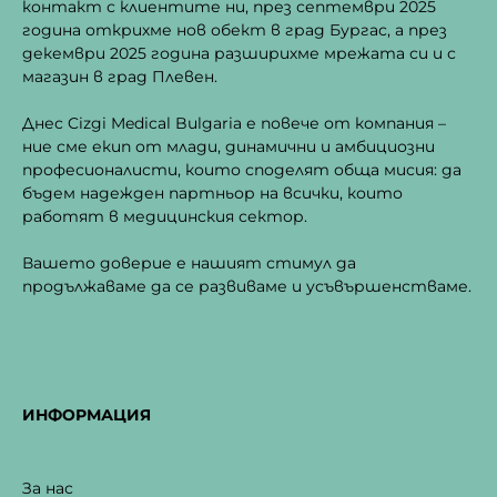
контакт с клиентите ни, през септември 2025
година открихме нов обект в град Бургас, а през
декември 2025 година разширихме мрежата си и с
магазин в град Плевен.
Днес Cizgi Medical Bulgaria е повече от компания –
ние сме екип от млади, динамични и амбициозни
професионалисти, които споделят обща мисия: да
бъдем надежден партньор на всички, които
работят в медицинския сектор.
Вашето доверие е нашият стимул да
продължаваме да се развиваме и усъвършенстваме.
ИНФОРМАЦИЯ
За нас