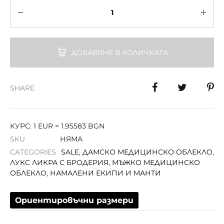
Количество
ДОБАВЯНЕ В КОЛИЧКАТА
SHARE
КУРС: 1 EUR = 1.95583 BGN
SKU
НЯМА
CATEGORIES
SALE
,
ДАМСКО МЕДИЦИНСКО ОБЛЕКЛО
,
ЛУКС ЛИКРА С БРОДЕРИЯ
,
МЪЖКО МЕДИЦИНСКО
ОБЛЕКЛО
,
НАМАЛЕНИ ЕКИПИ И МАНТИ
Ориентировъчни размери