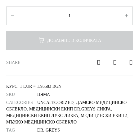
66.50 лв.
Количество
through
39.00€
ДОБАВЯНЕ В КОЛИЧКАТА
/
76.28 лв.
SHARE
КУРС: 1 EUR = 1.95583 BGN
SKU
НЯМА
CATEGORIES
UNCATEGORIZED
,
ДАМСКО МЕДИЦИНСКО
ОБЛЕКЛО
,
МЕДИЦИНСКИ ЕКИП DR.GREYS ЛИКРА
,
МЕДИЦИНСКИ ЕКИП ЛУКС ЛИКРА
,
МЕДИЦИНСКИ ЕКИПИ
,
МЪЖКО МЕДИЦИНСКО ОБЛЕКЛО
TAG
DR. GREYS