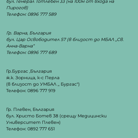
бул. Генерал Тотлебен 33
(на 100м от входа на
Пирогов)
Телефон: 0896 777 589
Гр. Варна, България
бул. Цар Освободител 57 (в близост до МБАЛ „Св.
Анна-Варна“
Телефон: 0896 777 689
Гр.Бургас ,България
ж.к. Зорница, к-с Перла
(в близост до УМБАЛ ,, Бургас")
Телефон: 0896 777 919
Гр. Плевен, България
бул. Христо Ботев 38 (срещу Медицински
Университет Плевен)
Телефон: 0892 777 651