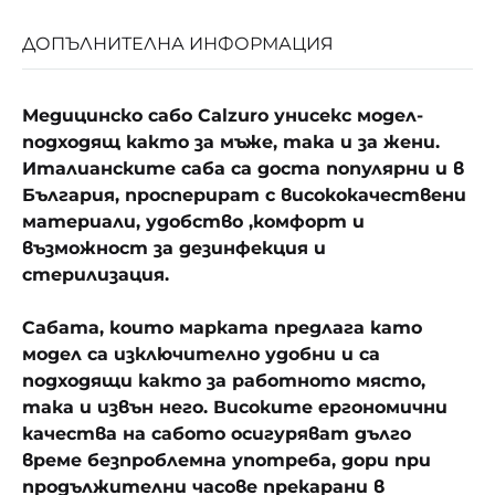
ДОПЪЛНИТЕЛНА ИНФОРМАЦИЯ
Медицинско сабо Calzuro унисекс модел-
подходящ както за мъже, така и за жени.
Италианските саба са доста популярни и в
България, просперират с висококачествени
материали, удобство ,комфорт и
възможност за дезинфекция и
стерилизация.
Сабата, които марката предлага като
модел са изключително удобни и са
подходящи както за работното място,
така и извън него. Високите ергономични
качества на сабото осигуряват дълго
време безпроблемна употреба, дори при
продължителни часове прекарани в