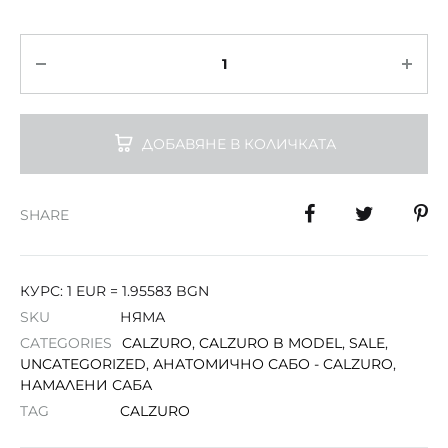
Количество
ДОБАВЯНЕ В КОЛИЧКАТА
SHARE
КУРС: 1 EUR = 1.95583 BGN
SKU
НЯМА
CATEGORIES
CALZURO
,
CALZURO B MODEL
,
SALE
,
UNCATEGORIZED
,
АНАТОМИЧНО САБО - CALZURO
,
НАМАЛЕНИ САБА
TAG
CALZURO