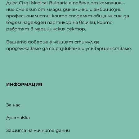
Днес Cizgi Medical Bulgaria е повече от компания –
ние сме екип от млади, динамични и амбициозни
професионалисти, които споделят обща мисия: да
бъдем надежден партньор на всички, които
работят в медицинския сектор.
Вашето доверие е нашият стимул да
продължаваме да се развиваме и усъвършенстваме.
ИНФОРМАЦИЯ
За нас
Доставка
Защита на личните данни