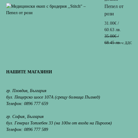
Пепел от
рози
31.00
€
/
60.63 лв.
35.00
€
/
68.45 лв.
с ДДС
НАШИТЕ МАГАЗИНИ
гр. Пловдив, България
бул. Пещерско шосе 107А
(срещу болница Пълмед)
Телефон: 0896 777 659
гр. София, България
бул. Генерал Тотлебен 33
(на 100м от входа на Пирогов)
Телефон: 0896 777 589