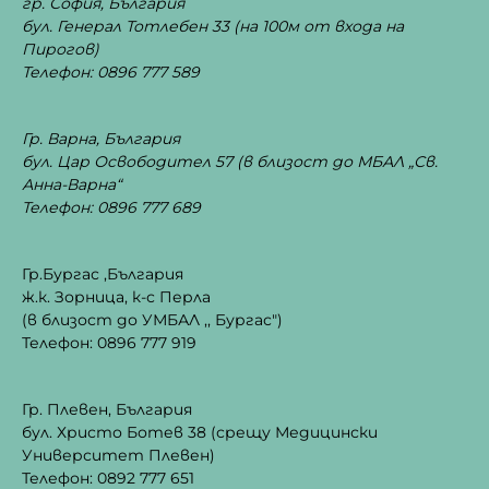
гр. София, България
бул. Генерал Тотлебен 33
(на 100м от входа на
Пирогов)
Телефон: 0896 777 589
Гр. Варна, България
бул. Цар Освободител 57 (в близост до МБАЛ „Св.
Анна-Варна“
Телефон: 0896 777 689
Гр.Бургас ,България
ж.к. Зорница, к-с Перла
(в близост до УМБАЛ ,, Бургас")
Телефон: 0896 777 919
Гр. Плевен, България
бул. Христо Ботев 38 (срещу Медицински
Университет Плевен)
Телефон: 0892 777 651