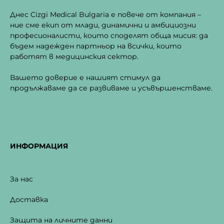
Днес Cizgi Medical Bulgaria е повече от компания –
ние сме екип от млади, динамични и амбициозни
професионалисти, които споделят обща мисия: да
бъдем надежден партньор на всички, които
работят в медицинския сектор.
Вашето доверие е нашият стимул да
продължаваме да се развиваме и усъвършенстваме.
ИНФОРМАЦИЯ
За нас
Доставка
Защита на личните данни